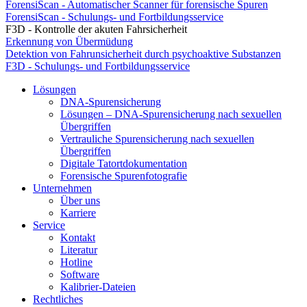
ForensiScan - Automatischer Scanner für forensische Spuren
ForensiScan - Schulungs- und Fortbildungsservice
F3D - Kontrolle der akuten Fahrsicherheit
Erkennung von Übermüdung
Detektion von Fahrunsicherheit durch psychoaktive Substanzen
F3D - Schulungs- und Fortbildungsservice
Lösungen
DNA-Spurensicherung
Lösungen – DNA-Spurensicherung nach sexuellen
Übergriffen
Vertrauliche Spurensicherung nach sexuellen
Übergriffen
Digitale Tatortdokumentation
Forensische Spurenfotografie
Unternehmen
Über uns
Karriere
Service
Kontakt
Literatur
Hotline
Software
Kalibrier-Dateien
Rechtliches