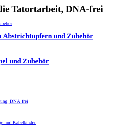
ie Tatortarbeit, DNA-frei
n Abstrichtupfern und Zubehör
pel und Zubehör
knung, DNA-frei
age und Kabelbinder