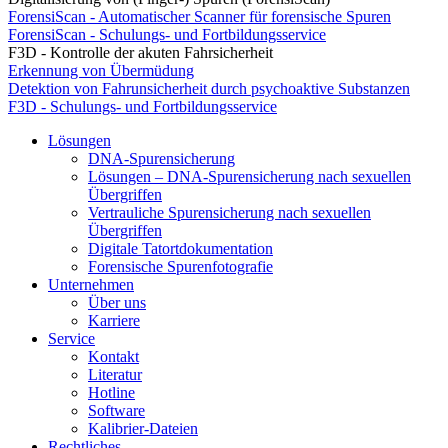
ForensiScan - Automatischer Scanner für forensische Spuren
ForensiScan - Schulungs- und Fortbildungsservice
F3D - Kontrolle der akuten Fahrsicherheit
Erkennung von Übermüdung
Detektion von Fahrunsicherheit durch psychoaktive Substanzen
F3D - Schulungs- und Fortbildungsservice
Lösungen
DNA-Spurensicherung
Lösungen – DNA-Spurensicherung nach sexuellen
Übergriffen
Vertrauliche Spurensicherung nach sexuellen
Übergriffen
Digitale Tatortdokumentation
Forensische Spurenfotografie
Unternehmen
Über uns
Karriere
Service
Kontakt
Literatur
Hotline
Software
Kalibrier-Dateien
Rechtliches