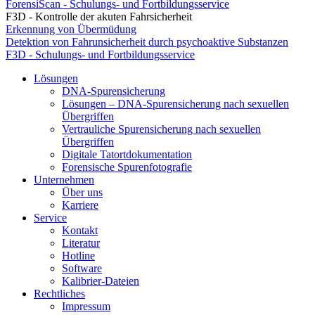
ForensiScan - Schulungs- und Fortbildungsservice
F3D - Kontrolle der akuten Fahrsicherheit
Erkennung von Übermüdung
Detektion von Fahrunsicherheit durch psychoaktive Substanzen
F3D - Schulungs- und Fortbildungsservice
Lösungen
DNA-Spurensicherung
Lösungen – DNA-Spurensicherung nach sexuellen
Übergriffen
Vertrauliche Spurensicherung nach sexuellen
Übergriffen
Digitale Tatortdokumentation
Forensische Spurenfotografie
Unternehmen
Über uns
Karriere
Service
Kontakt
Literatur
Hotline
Software
Kalibrier-Dateien
Rechtliches
Impressum