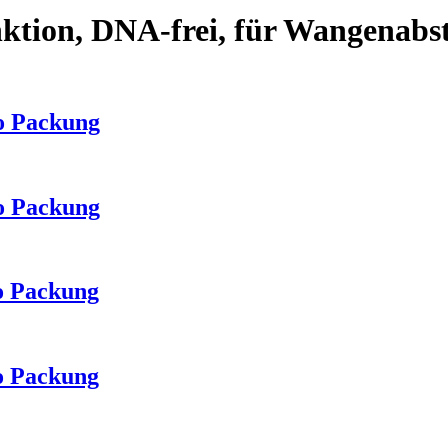
ktion, DNA-frei, für Wangenabs
o Packung
o Packung
o Packung
o Packung