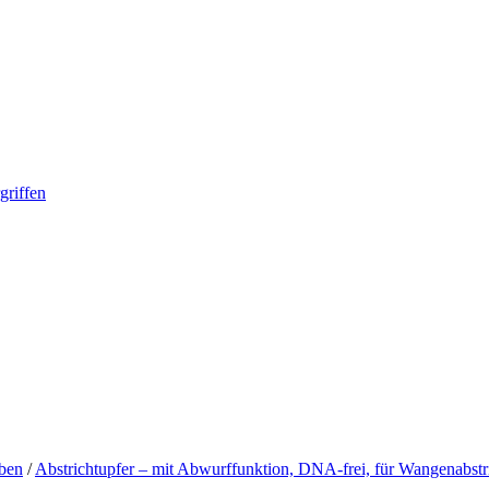
griffen
ben
/
Abstrichtupfer – mit Abwurffunktion, DNA-frei, für Wangenabstr