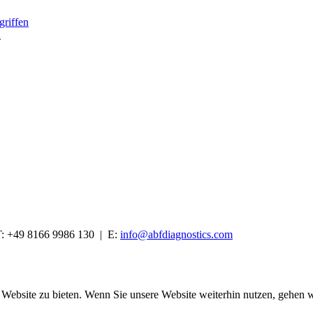
riffen
n
: +49 8166 9986 130 | E:
info@abfdiagnostics.com
Website zu bieten. Wenn Sie unsere Website weiterhin nutzen, gehen wi