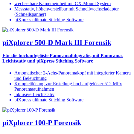
wechselbare Kameraeinheit mit CX-Mount System
Messstativ, höhenverstellbar mit Schnellwechseladapter
(Schnellspanner)
piXpress ultimate Stitching Software
piXplorer 500-D Mark III Forensik
Für die hochaufgelöste Panoramafotografie, mit Panorama-
Leichtstativ und piXpress Stitching Software
Automatischer 2-Achs-Panoramakopf mit integrierter Kamera
und Beleuchtung
Komplettlösung zur Erstellung hochaufgelöster 512 MPx
Panoramaaufnahmen
inklusive Leichtstativ
piXpress ultimate Stitching Software
piXplorer 100-P Forensik