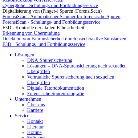
Cyberglobe - Schulungs-und Fortbildungsservice
Digitalisierung von (Finger-) Spuren (ForensiScan)
ForensiScan - Automatischer Scanner für forensische Spuren
ForensiScan - Schulungs- und Fortbildungsservice
F3D - Kontrolle der akuten Fahrsicherheit
Erkennung von Übermüdung
Detektion von Fahrunsicherheit durch psychoaktive Substanzen
F3D - Schulungs- und Fortbildungsservice
Lösungen
DNA-Spurensicherung
Lösungen – DNA-Spurensicherung nach sexuellen
Übergriffen
Vertrauliche Spurensicherung nach sexuellen
Übergriffen
Digitale Tatortdokumentation
Forensische Spurenfotografie
Unternehmen
Über uns
Karriere
Service
Kontakt
Literatur
Hotline
Software