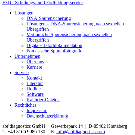
F3D - Schulungs- und Fortbildungsservice
Lösungen
DNA-Spurensicherung
Lösungen – DNA-Spurensicherung nach sexuellen
Übergriffen
Vertrauliche Spurensicherung nach sexuellen
Übergriffen
Digitale Tatortdokumentation
Forensische Spurenfotografie
Unternehmen
Über uns
Karriere
Service
Kontakt
Literatur
Hotline
Software
Kalibrier-Dateien
Rechtliches
Impressum
Datenschutzerklärung
abf diagnostics GmbH | Gewerbepark 14 | D-85402 Kranzberg |
T: +49 8166 9986 130 | E:
info@abfdiagnostics.com