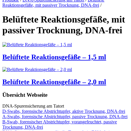
Reaktionsgefäße, mit passiver Trocknung, DNA-frei
/
Belüftete Reaktionsgefäße, mit
passiver Trocknung, DNA-frei
Belüftete Reaktionsgefäße – 1,5 ml
Belüftete Reaktionsgefäße – 2,0 ml
Übersicht Webseite
DNA-Spurensicherung am Tatort
D-Swabs, forensische Abstrichtupfer, aktive Trocknung, DNA-frei
A-Swabs, forensische Abstrichtupfer, passive Trocknung, DNA-frei
B-Swab, forensischer Abstrichtupfer, vorangefeuchtet, passive
Trocknung, DNA-frei