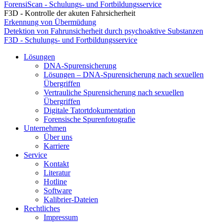
ForensiScan - Schulungs- und Fortbildungsservice
F3D - Kontrolle der akuten Fahrsicherheit
Erkennung von Übermüdung
Detektion von Fahrunsicherheit durch psychoaktive Substanzen
F3D - Schulungs- und Fortbildungsservice
Lösungen
DNA-Spurensicherung
Lösungen – DNA-Spurensicherung nach sexuellen
Übergriffen
Vertrauliche Spurensicherung nach sexuellen
Übergriffen
Digitale Tatortdokumentation
Forensische Spurenfotografie
Unternehmen
Über uns
Karriere
Service
Kontakt
Literatur
Hotline
Software
Kalibrier-Dateien
Rechtliches
Impressum