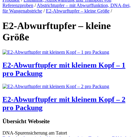
Referenzproben
/
Abstrichtupfer – mit Abwurffunktion, DNA-frei,
für Wangenabstriche
/
E2-Abwurftupfer – kleine Größe
/
E2-Abwurftupfer – kleine
Größe
E2-Abwurftupfer mit kleinem Kopf – 1
pro Packung
E2-Abwurftupfer mit kleinem Kopf – 2
pro Packung
Übersicht Webseite
DNA-Spurensicherung am Tatort