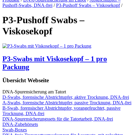
Pushoff-Swabs, DNA-frei
/
P3-Pushoff Swabs – Viskosekopf
/
P3-Pushoff Swabs –
Viskosekopf
P3-Swabs mit Viskosekopf – 1 pro
Packung
Übersicht Webseite
DNA-Spurensicherung am Tatort
D-Swabs, forensische Abstrichtupfer, aktive Trocknung, DNA-frei
A-Swabs, forensische Abstrichtupfer, passive Trocknung, DNA-frei
B-Swab, forensischer Abstrichtupfer, vorangefeuchtet, passive
Trocknung, DNA-frei
DNA-Spurensicherungssets für die Tatortarbeit, DNA-frei
DNA-Zubehörsets
Swab-Boxes