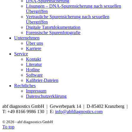
DNA-Spurensicherung
Lösungen – DNA-Spurensicherung nach sexuellen
Übergriffen
Vertrauliche Spurensicherung nach sexuellen
Übergriffen
Digitale Tatortdokumentation
Forensische Spurenfotografie
Unternehmen
Über uns
Karriere
Service
Kontakt
Literatur
Hotline
Software
Kalibrier-Dateien
Rechtliches
Impressum
Datenschutzerklärung
abf diagnostics GmbH | Gewerbepark 14 | D-85402 Kranzberg |
T: +49 8166 9986 130 | E:
info@abfdiagnostics.com
© 2026 - abf diagnostics GmbH
To top