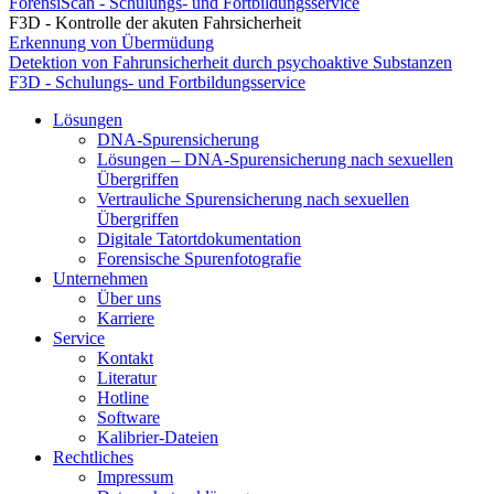
ForensiScan - Schulungs- und Fortbildungsservice
F3D - Kontrolle der akuten Fahrsicherheit
Erkennung von Übermüdung
Detektion von Fahrunsicherheit durch psychoaktive Substanzen
F3D - Schulungs- und Fortbildungsservice
Lösungen
DNA-Spurensicherung
Lösungen – DNA-Spurensicherung nach sexuellen
Übergriffen
Vertrauliche Spurensicherung nach sexuellen
Übergriffen
Digitale Tatortdokumentation
Forensische Spurenfotografie
Unternehmen
Über uns
Karriere
Service
Kontakt
Literatur
Hotline
Software
Kalibrier-Dateien
Rechtliches
Impressum