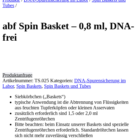
Tubes
/
abf Spin Basket – 0,8 ml, DNA-
frei
Produktanfrage
Artikelnummer:
TS.025
Kategorien:
DNA-Spurensicherung im
Labor
,
Spin Baskets
,
Spin Baskets und Tubes
Siebkörbchen („Baskets“)
typische Anwendung ist die Abtrennung von Flüssigkeiten
aus feuchten Tupferköpfen oder kleinen Asservaten
zusätzlich erforderlich sind 1,5 oder 2,0 ml
Zentrifugenröhrchen
Bitte beachten: beim Einsatz unserer Baskets sind spezielle
Zentrifugenröhrchen erforderlich. Standardröhrchen lassen
sich nicht mehr zuverlässig verschließen