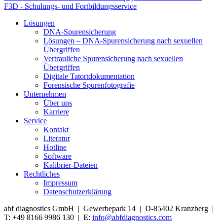
F3D - Schulungs- und Fortbildungsservice
Lösungen
DNA-Spurensicherung
Lösungen – DNA-Spurensicherung nach sexuellen
Übergriffen
Vertrauliche Spurensicherung nach sexuellen
Übergriffen
Digitale Tatortdokumentation
Forensische Spurenfotografie
Unternehmen
Über uns
Karriere
Service
Kontakt
Literatur
Hotline
Software
Kalibrier-Dateien
Rechtliches
Impressum
Datenschutzerklärung
abf diagnostics GmbH | Gewerbepark 14 | D-85402 Kranzberg |
T: +49 8166 9986 130 | E:
info@abfdiagnostics.com