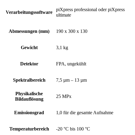
piXpress professional oder piXpress
Verarbeitungssoftware
ultimate
Abmessungen (mm)
190 x 300 x 130
Gewicht
3,1 kg
Detektor
FPA, ungekühlt
Spektralbereich
7,5 µm – 13 µm
Physikalische
25 MPx
Bildauflösung
Emissionsgrad
1,0 für die gesamte Aufnahme
Temperaturbereich
-20 °C bis 100 °C