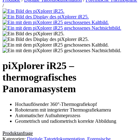
/
piXplorer iR25 –
thermografisches
Panoramasystem
Hochauflösender 360°-Thermografiekopf
Roboterarm mit integrierter Thermografiekamera
Automatischer Aufnahmeprozess
Geometrisch und radiometrisch korrekte Abbildung
Produktanfrage
Kategorien:
Digitale Tatortdokumentation
,
Forensische