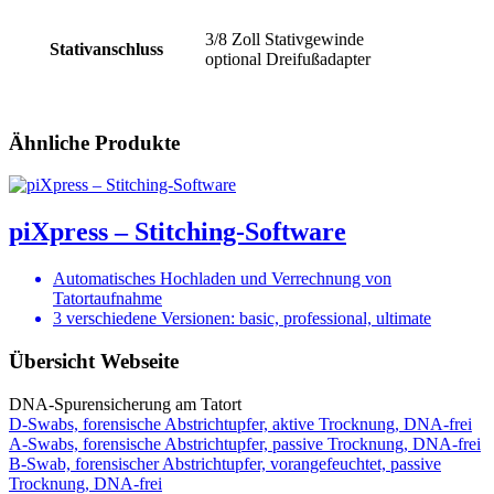
3/8 Zoll Stativgewinde
Stativanschluss
optional Dreifußadapter
Ähnliche Produkte
piXpress – Stitching-Software
Automatisches Hochladen und Verrechnung von
Tatortaufnahme
3 verschiedene Versionen: basic, professional, ultimate
Übersicht Webseite
DNA-Spurensicherung am Tatort
D-Swabs, forensische Abstrichtupfer, aktive Trocknung, DNA-frei
A-Swabs, forensische Abstrichtupfer, passive Trocknung, DNA-frei
B-Swab, forensischer Abstrichtupfer, vorangefeuchtet, passive
Trocknung, DNA-frei