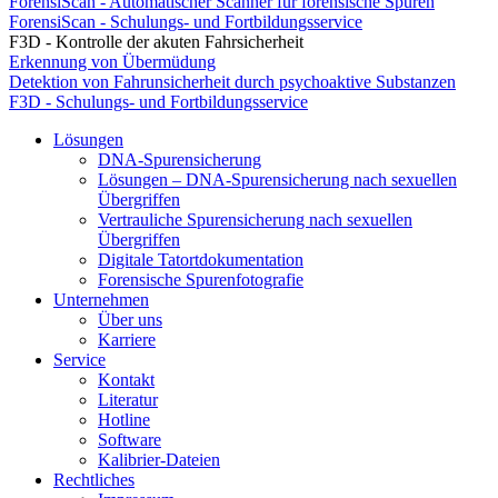
ForensiScan - Automatischer Scanner für forensische Spuren
ForensiScan - Schulungs- und Fortbildungsservice
F3D - Kontrolle der akuten Fahrsicherheit
Erkennung von Übermüdung
Detektion von Fahrunsicherheit durch psychoaktive Substanzen
F3D - Schulungs- und Fortbildungsservice
Lösungen
DNA-Spurensicherung
Lösungen – DNA-Spurensicherung nach sexuellen
Übergriffen
Vertrauliche Spurensicherung nach sexuellen
Übergriffen
Digitale Tatortdokumentation
Forensische Spurenfotografie
Unternehmen
Über uns
Karriere
Service
Kontakt
Literatur
Hotline
Software
Kalibrier-Dateien
Rechtliches