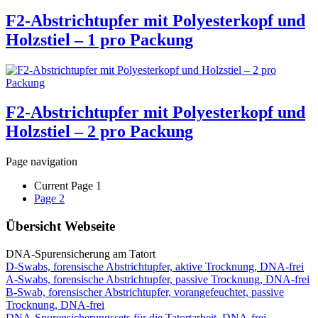
F2-Abstrichtupfer mit Polyesterkopf und
Holzstiel – 1 pro Packung
F2-Abstrichtupfer mit Polyesterkopf und
Holzstiel – 2 pro Packung
Page navigation
Current Page
1
Page
2
Übersicht Webseite
DNA-Spurensicherung am Tatort
D-Swabs, forensische Abstrichtupfer, aktive Trocknung, DNA-frei
A-Swabs, forensische Abstrichtupfer, passive Trocknung, DNA-frei
B-Swab, forensischer Abstrichtupfer, vorangefeuchtet, passive
Trocknung, DNA-frei
DNA-Spurensicherungssets für die Tatortarbeit, DNA-frei